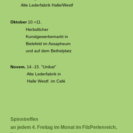
Alte Lederfabrik Halle/Westf
Oktober
10.+11.
Herbstlicher
Kunstgewerbemarkt in
Bielefeld im Assapheum
und auf dem Bethelplatz
Novem.
14.-15.
"Unikat"
Alte Lederfabrik in
Halle Westf. im Café
Spinntreffen
an jedem 4. Freitag im Monat im FilzPerlenreich,