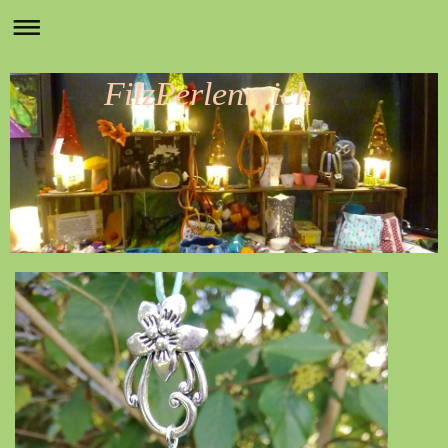
FilzPerlenreich