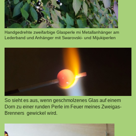
Handgedrehte zweifarbige Glasperle mi Metallanhänger am
Lederband und Anhänger mit Swarovski- und Mijukiperlen
So sieht es aus, wenn geschmolzenes Glas auf einem
Dorn zu einer runden Perle im Feuer meines Zweigas-
Brenners gewickel wird.