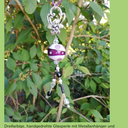
Dreifarbige, handgedrehte Glasperle mit Metallanhänger und