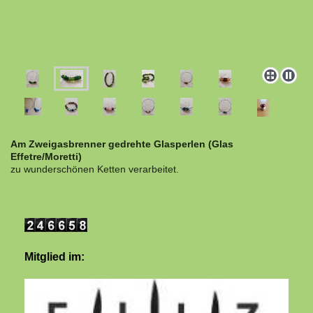
Am Zweigasbrenner gedrehte Glasperlen (Glas
Effetre/Moretti)
zu wunderschönen Ketten verarbeitet.
Mitglied im: