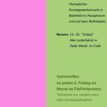
Herbstlicher
Kunstgewerbemarkt in
Bielefeld im Assapheum
und auf dem Bethelplatz
Novem.
14.-15.
"Unikat"
Alte Lederfabrik in
Halle Westf. im Café
Spinntreffen
an jedem 4. Freitag im
Monat im FilzPerlenreich,
Teilnahme nur möglich nach
telef. Kontaktaufnahme