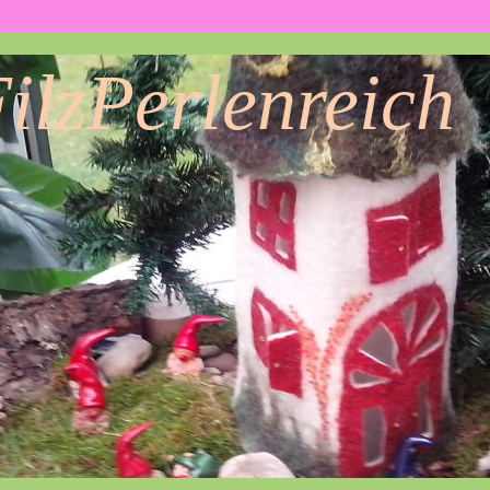
ilzPerlenreich